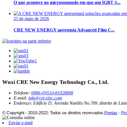
O que acontece no microssegundo em que um IGBT S...
25 de maio de 2026
CRE NEW ENERGY apresenta Advanced Film C...
Wuxi CRE New Energy Technology Co., Ltd.
Telefone:
0086-(0)510-81028808
E-mail:
info@cre-elec.com
Endereço:
Edifício D, Avenida NanHu No.789, distrito de Lian
© Copyright - 2010-2022: Todos os direitos reservados.
Pontas
-
Pr
Enviar e-mail