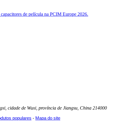
gxi, cidade de Wuxi, província de Jiangsu, China 214000
odutos populares
-
Mapa do site