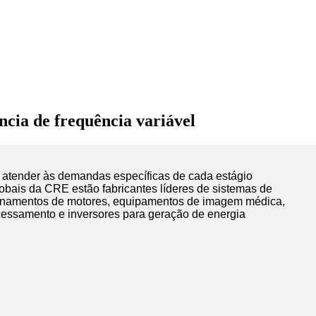
ncia de frequência variável
a atender às demandas específicas de cada estágio
globais da CRE estão fabricantes líderes de sistemas de
cionamentos de motores, equipamentos de imagem médica,
rocessamento e inversores para geração de energia