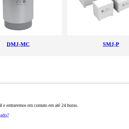
DMJ-MC
SMJ-P
il e entraremos em contato em até 24 horas.