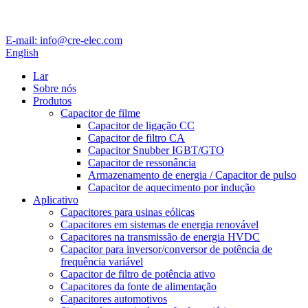
E-mail: info@cre-elec.com
English
Lar
Sobre nós
Produtos
Capacitor de filme
Capacitor de ligação CC
Capacitor de filtro CA
Capacitor Snubber IGBT/GTO
Capacitor de ressonância
Armazenamento de energia / Capacitor de pulso
Capacitor de aquecimento por indução
Aplicativo
Capacitores para usinas eólicas
Capacitores em sistemas de energia renovável
Capacitores na transmissão de energia HVDC
Capacitor para inversor/conversor de potência de
frequência variável
Capacitor de filtro de potência ativo
Capacitores da fonte de alimentação
Capacitores automotivos