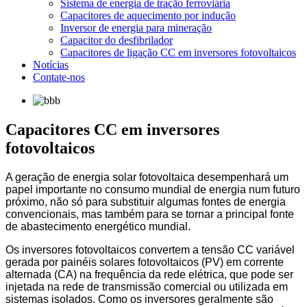
Sistema de energia de tração ferroviária
Capacitores de aquecimento por indução
Inversor de energia para mineração
Capacitor do desfibrilador
Capacitores de ligação CC em inversores fotovoltaicos
Notícias
Contate-nos
Capacitores CC em inversores
fotovoltaicos
A geração de energia solar fotovoltaica desempenhará um
papel importante no consumo mundial de energia num futuro
próximo, não só para substituir algumas fontes de energia
convencionais, mas também para se tornar a principal fonte
de abastecimento energético mundial.
Os inversores fotovoltaicos convertem a tensão CC variável
gerada por painéis solares fotovoltaicos (PV) em corrente
alternada (CA) na frequência da rede elétrica, que pode ser
injetada na rede de transmissão comercial ou utilizada em
sistemas isolados. Como os inversores geralmente são